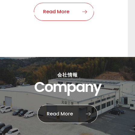
Read More
会社情報
Company
Read More