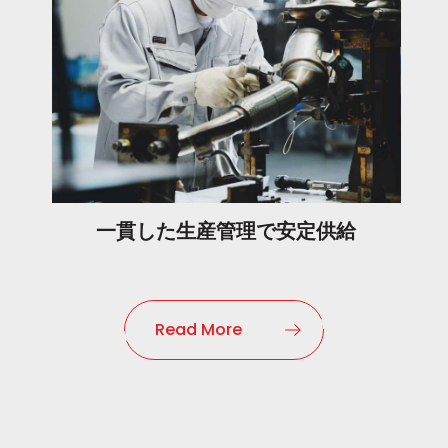
一貫した
生産管理で
安定供給
Read More